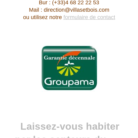
Bur : (+33)4 68 22 22 53
Mail : direction@villasetbois.com
ou utilisez notre
formulaire de contact
Laissez-vous habiter