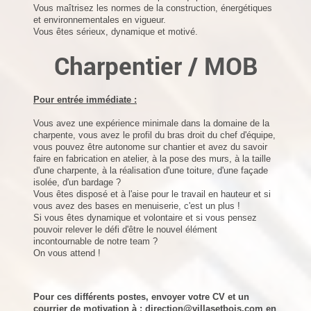
Vous maîtrisez les normes de la construction, énergétiques
et environnementales en vigueur.
Vous êtes sérieux, dynamique et motivé.
Charpentier / MOB
Pour entrée immédiate :
Vous avez une e
xpérience minimale dans la domaine de la
charpente, v
ous avez le profil du bras droit du chef d'équipe,
vous pouvez être autonome sur chantier et avez du savoir
faire en fabrication en atelier, à la pose des murs, à la taille
d'une charpente, à la réalisation d'une toiture, d'une façade
isolée, d'un bardage ?
Vous êtes disposé et à l'aise pour le travail en hauteur et si
vous avez
des bases en menuiserie, c'est un plus !
Si vous êtes dynamique et volontaire et si vous pensez
pouvoir relever le défi d'être le nouvel élément
incontournable de notre team ?
On vous attend !
Pour ces différents postes, envoyer votre CV et un
courrier de motivation à :
direction@villasetbois.com
en