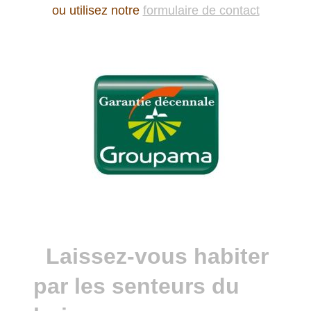
ou utilisez notre
formulaire de contact
Laissez-vous habiter
par les senteurs du