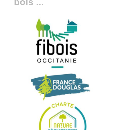
bois ...