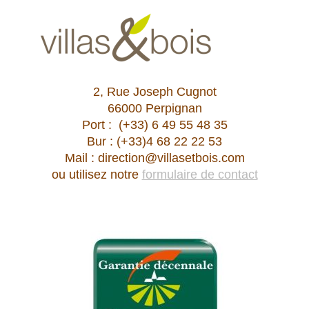
2, Rue Joseph Cugnot
66000 Perpignan
Port : (+33) 6 49 55 48 35
Bur : (+33)4 68 22 22 53
Mail : direction@villasetbois.com
ou utilisez notre
formulaire de contact