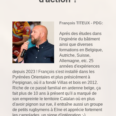
François
TITEUX - PDG:
Aprés des études dans
l'inginérie du bâtiment
ainsi que diverses
formations en Belgique,
Autriche, Suisse,
Allemagne, etc. 25
années d'expériences
depuis 2023 ! François s'est installé dans les
Pyrénées Orientales et plus présicément à
Perpignan, où il a fondé Villas et bois en 2012.
Riche de ce passé familial en ardenne belge, ça
fait plus de 10 ans à présent qu'il a marqué de
son empreinte le territoire Catalan où en plus
d'avoir pignon sur rue, il entraîne aussi un groupe
de petits rugbymens à Elne et apprécie fortement
les cargolades, un signe d'intégration ;-)