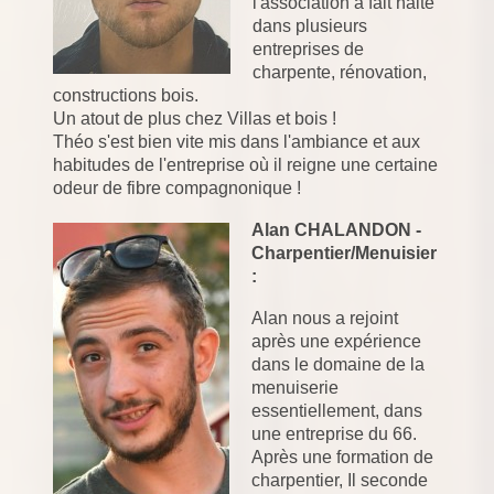
l'association à fait halte
dans plusieurs
entreprises de
charpente, rénovation,
constructions bois.
Un atout de plus chez Villas et bois !
Théo s'est bien vite mis dans l'ambiance et aux
habitudes de l'entreprise où il reigne une certaine
odeur de fibre compagnonique !
Alan CHALANDON -
Charpentier/Menuisier
:
Alan nous a rejoint
après une expérience
dans le domaine de la
menuiserie
essentiellement, dans
une entreprise du 66.
Après une formation de
charpentier, Il seconde