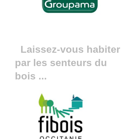
Laissez-vous habiter
par les senteurs du
bois ...