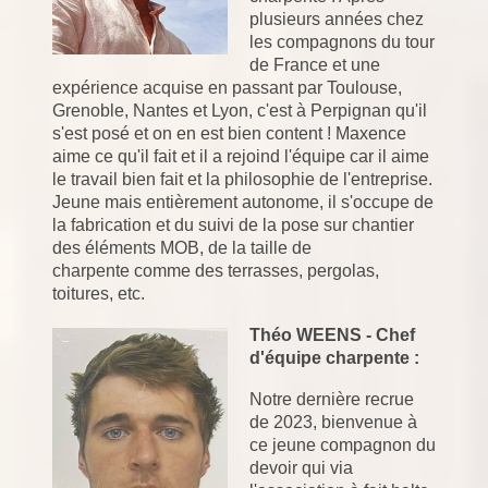
plusieurs années chez
les compagnons du tour
de France et une
expérience acquise en passant par Toulouse,
Grenoble, Nantes et Lyon, c'est à Perpignan qu'il
s'est posé et on en est bien content ! Maxence
aime ce qu'il fait et il a rejoind l'équipe car il aime
le travail bien fait et la philosophie de l'entreprise.
Jeune mais entièrement autonome, i
l s'occupe de
la fabrication et du suivi de la pose sur chantier
des éléments MOB, de la taille de
charpente
comme des terrasses, pergolas,
toitures, etc.
Théo WEENS - Chef
d'équipe charpente :
Notre dernière recrue
de 2023, bienvenue à
ce jeune compagnon du
devoir qui via