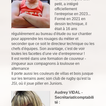
petit, a intégré
officiellement
l'entreprise en 2023...
Formé en 2021 en
dessin technique, il
était à 16 ans
régulièrement au bureau d'étude ou sur chantier
pour apprendre les rouages du métier et
seconder que ce soit le directeur technique ou les
chefs d'équipes. Son avantage, c'est de voir
toutes les facettes d'une vie d'entrepreneur !
Il est rentré dans une formation de couvreur -
zingueur aux compagnons à toulouse en
alternance
Il porte aussi les couleurs de villas et bois jusque
sur les terrains avec son club de rugby qu'est la
JSI, où il joue piller en Juniors.
Audrey VIDAL -
Secrétariat/comptabili
té :