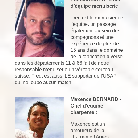
d'équipe menuiserie :
Fred est le menuisier de
l'équipe, un passage
également au sein des
compagnons et une
expérience de plus de
15 ans dans le domaine
de la fabrication diverse
dans les départements 11 & 66 fait de notre
responsable menuiserie un véritable couteau
suisse. Fred, est aussi LE supporter de l'USAP
qui ne loupe aucun match !
Maxence BERNARD -
Chef d'équipe
charpente :
Maxence est un
amoureux de la
charpente ! Après