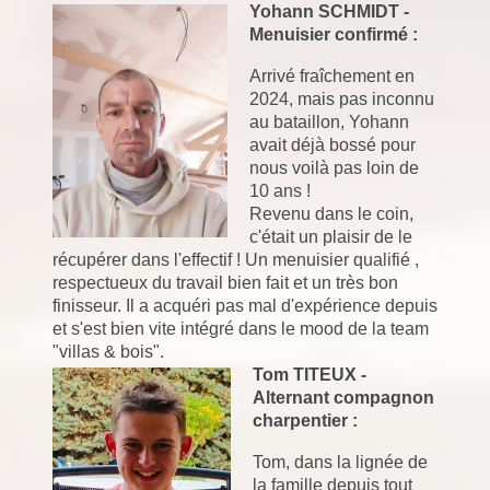
Yohann SCHMIDT -
Menuisier confirmé :
Arrivé fraîchement en
2024, mais pas inconnu
au bataillon, Yohann
avait déjà bossé pour
nous voilà pas loin de
10 ans !
Revenu dans le coin,
c'était un plaisir de le
récupérer dans l'effectif ! Un menuisier qualifié ,
respectueux du travail bien fait et un très bon
finisseur. Il a acquéri pas mal d'expérience depuis
et s'est bien vite intégré dans le mood de la team
"villas & bois".
Tom TITEUX -
Alternant compagnon
charpentier :
Tom, dans la lignée de
la famille depuis tout