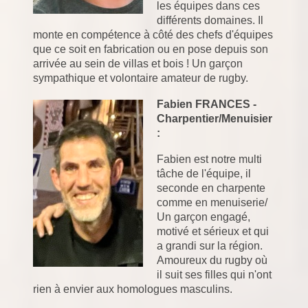
les équipes dans ces
différents domaines. Il
monte en compétence à côté des chefs d'équipes
que ce soit en fabrication ou en pose depuis son
arrivée au sein de villas et bois ! Un garçon
sympathique et volontaire amateur de rugby.
Fabien FRANCES -
Charpentier/Menuisier
:
Fabien est notre multi
tâche de l'équipe, il
seconde en charpente
comme en menuiserie/
Un garçon engagé,
motivé et sérieux et qui
a grandi sur la région.
Amoureux du rugby où
il suit ses filles qui n'ont
rien à envier aux homologues masculins.